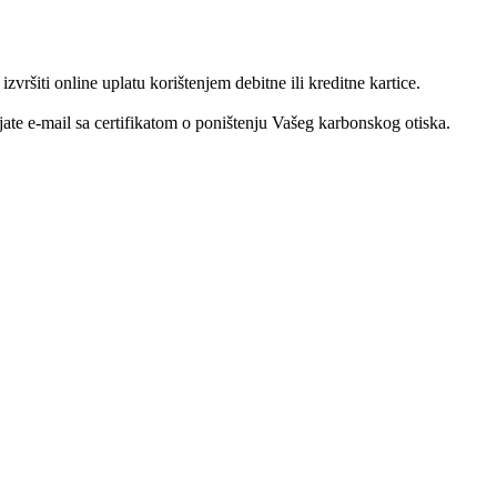
šiti online uplatu korištenjem debitne ili kreditne kartice.
te e-mail sa certifikatom o poništenju Vašeg karbonskog otiska.