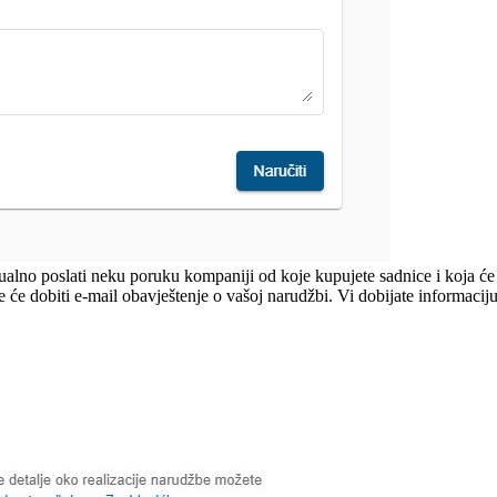
ualno poslati neku poruku kompaniji od koje kupujete sadnice i koja će i
će dobiti e-mail obavještenje o vašoj narudžbi. Vi dobijate informacij