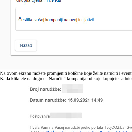
Na ovom ekranu možete promijeniti količine koje želite naručiti i event
Kada kliknete na dugme "Naručiti" kompanija od koje kupujete sadnice 