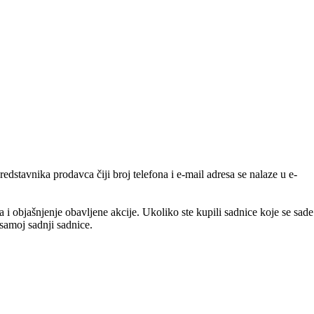
dstavnika prodavca čiji broj telefona i e-mail adresa se nalaze u e-
ka i objašnjenje obavljene akcije. Ukoliko ste kupili sadnice koje se sade
samoj sadnji sadnice.