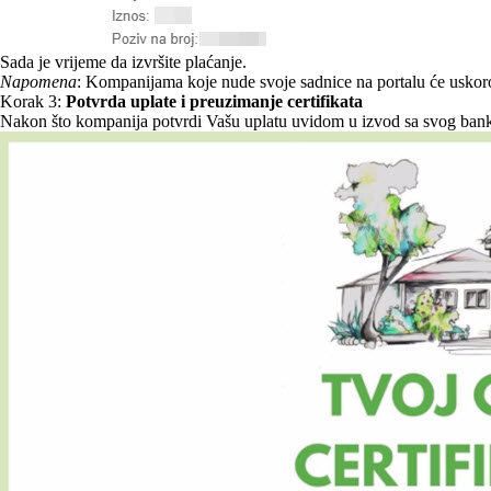
Sada je vrijeme da izvršite plaćanje.
Napomena
: Kompanijama koje nude svoje sadnice na portalu će uskoro 
Korak 3:
Potvrda uplate i preuzimanje certifikata
Nakon što kompanija potvrdi Vašu uplatu uvidom u izvod sa svog bankov