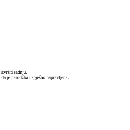
zvršiti sadnju.
u da je narudžba uspješno napravljena.