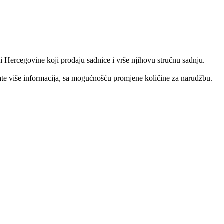
 Hercegovine koji prodaju sadnice i vrše njihovu stručnu sadnju.
ate više informacija, sa mogućnošću promjene količine za narudžbu.