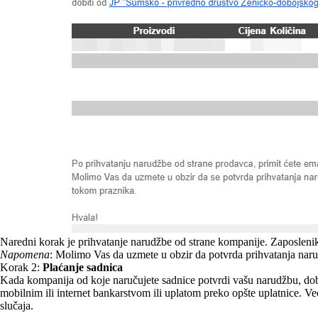
Naredni korak je prihvatanje narudžbe od strane kompanije. Zaposlenik
Napomena
: Molimo Vas da uzmete u obzir da potvrda prihvatanja naru
Korak 2:
Plaćanje sadnica
Kada kompanija od koje naručujete sadnice potvrdi vašu narudžbu, dob
mobilnim ili internet bankarstvom ili uplatom preko opšte uplatnice. V
slučaja.