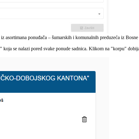
a iz asortimana ponuđača – šumarskih i komunalnih preduzeća iz Bosne i
u" koja se nalazi pored svake ponude sadnica. Klikom na "korpu" dobij