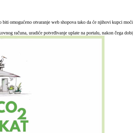
biti omogućeno otvaranje web shopova tako da će njihovi kupci moći izvr
nog računa, uradiće potvrđivanje uplate na portalu, nakon čega dobija