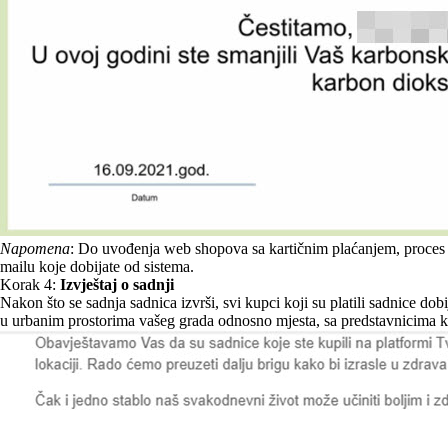
Napomena
: Do uvođenja web shopova sa kartičnim plaćanjem, proces po
mailu koje dobijate od sistema.
Korak 4:
Izvještaj o sadnji
Nakon što se sadnja sadnica izvrši, svi kupci koji su platili sadnice dob
u urbanim prostorima vašeg grada odnosno mjesta, sa predstavnicima ko