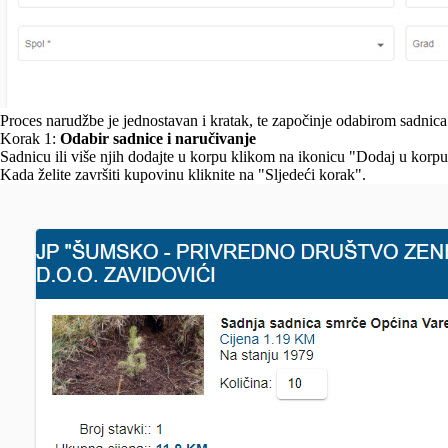
Proces narudžbe je jednostavan i kratak, te započinje odabirom sadnic
Korak 1:
Odabir sadnice i naručivanje
Sadnicu ili više njih dodajte u korpu klikom na ikonicu "Dodaj u korp
Kada želite završiti kupovinu kliknite na "Sljedeći korak".