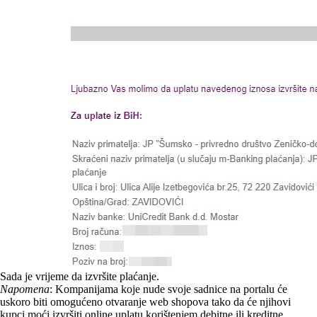
Sada je vrijeme da izvršite plaćanje.
Napomena
: Kompanijama koje nude svoje sadnice na portalu će
uskoro biti omogućeno otvaranje web shopova tako da će njihovi
kupci moći izvršiti online uplatu korištenjem debitne ili kreditne