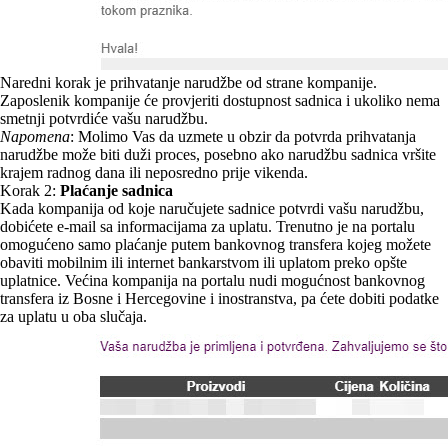
Naredni korak je prihvatanje narudžbe od strane kompanije.
Zaposlenik kompanije će provjeriti dostupnost sadnica i ukoliko nema
smetnji potvrdiće vašu narudžbu.
Napomena
: Molimo Vas da uzmete u obzir da potvrda prihvatanja
narudžbe može biti duži proces, posebno ako narudžbu sadnica vršite
krajem radnog dana ili neposredno prije vikenda.
Korak 2:
Plaćanje sadnica
Kada kompanija od koje naručujete sadnice potvrdi vašu narudžbu,
dobićete e-mail sa informacijama za uplatu. Trenutno je na portalu
omogućeno samo plaćanje putem bankovnog transfera kojeg možete
obaviti mobilnim ili internet bankarstvom ili uplatom preko opšte
uplatnice. Većina kompanija na portalu nudi mogućnost bankovnog
transfera iz Bosne i Hercegovine i inostranstva, pa ćete dobiti podatke
za uplatu u oba slučaja.