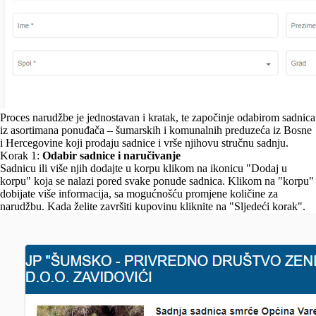
Proces narudžbe je jednostavan i kratak, te započinje odabirom sadnica
iz asortimana ponuđača – šumarskih i komunalnih preduzeća iz Bosne
i Hercegovine koji prodaju sadnice i vrše njihovu stručnu sadnju.
Korak 1:
Odabir sadnice i naručivanje
Sadnicu ili više njih dodajte u korpu klikom na ikonicu "Dodaj u
korpu" koja se nalazi pored svake ponude sadnica. Klikom na "korpu"
dobijate više informacija, sa mogućnošću promjene količine za
narudžbu. Kada želite završiti kupovinu kliknite na "Sljedeći korak".