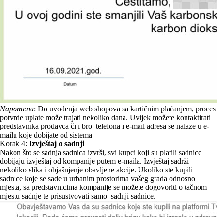
Napomena
: Do uvođenja web shopova sa kartičnim plaćanjem, proces
potvrde uplate može trajati nekoliko dana. Uvijek možete kontaktirati
predstavnika prodavca čiji broj telefona i e-mail adresa se nalaze u e-
mailu koje dobijate od sistema.
Korak 4:
Izvještaj o sadnji
Nakon što se sadnja sadnica izvrši, svi kupci koji su platili sadnice
dobijaju izvještaj od kompanije putem e-maila. Izvještaj sadrži
nekoliko slika i objašnjenje obavljene akcije. Ukoliko ste kupili
sadnice koje se sade u urbanim prostorima vašeg grada odnosno
mjesta, sa predstavnicima kompanije se možete dogovoriti o tačnom
mjestu sadnje te prisustvovati samoj sadnji sadnice.