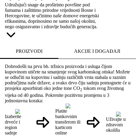
Udružujući snage da proširimo površine pod
šumama i zaštitimo prirodne vrijednosti Bosne i
Hercegovine, te učinimo naše domove energetski
efikasnima, doprinosimo ne samo našoj okolini,
nego osiguravamo i zdravlje budućih generacija.
PROIZVODI
AKCIJE I DOGAĐAJI
Dobrodošli na prvu bh. tržnicu proizvoda i usluga čijom
kupovinom utičete na smanjenje svog karbonskog otiska! Možete
se odlučiti na kupovinu i sadnju različitih vrsta stabala u raznim
područjima naše države, a svako drvo čiju sadnju pomognete će u
prosjeku apsorbirati oko jedne tone CO
tokom svog životnog
2
vijeka od 40 godina. Pokrenite pozitivnu promjenu u 3
jednostavna koraka:
Platite
Izaberite
bankovnim
Uživajte u
drveće i
transferom ili
zdravom
region
karticom
okolišu
sadnje
online